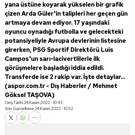
yana üstüne koyarak yükselen bir grafik
çizen Arda Güler'in talipleri her geçen gün
artmaya devam ediyor. 17 yaşındaki
oyuncu oynadığı futbolla ve gelecekteki
potansiyeliyle Avrupa devlerinin listesine
girerken, PSG Sportif Direktörü Luis
Campos'un sarı-lacivertlilerle ilk
görüşmelere başladığı iddia edildi.
Transferde ise 2 rakip var. İşte detaylar...
(aspor.com.tr - Dış Haberler / Mehmet
Göksel TAŞOVA)
Giriş Tarihi:
24 Kasım 2022 - 10:43
Son Güncelleme:
24 Kasım 2022 - 10:52