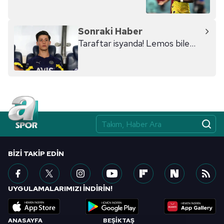
Sonraki Haber
Taraftar isyanda! Lemos bile...
BIZI TAKIP EDIN
UYGULAMALARIMIZI İNDİRİN!
ANASAYFA
BEŞİKTAŞ