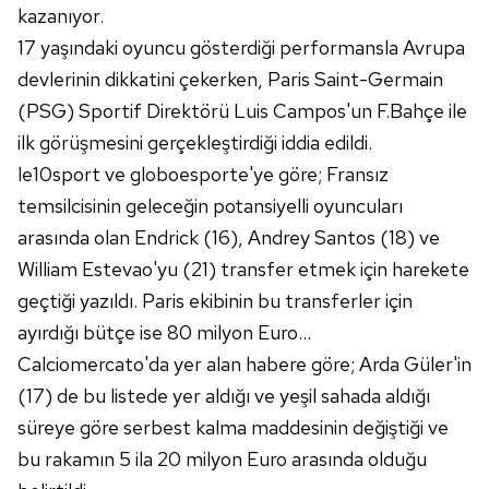
kazanıyor.
17 yaşındaki oyuncu gösterdiği performansla Avrupa
devlerinin dikkatini çekerken, Paris Saint-Germain
(PSG) Sportif Direktörü Luis Campos'un F.Bahçe ile
ilk görüşmesini gerçekleştirdiği iddia edildi.
le10sport ve globoesporte'ye göre; Fransız
temsilcisinin geleceğin potansiyelli oyuncuları
arasında olan Endrick (16), Andrey Santos (18) ve
William Estevao'yu (21) transfer etmek için harekete
geçtiği yazıldı. Paris ekibinin bu transferler için
ayırdığı bütçe ise 80 milyon Euro...
Calciomercato'da yer alan habere göre; Arda Güler'in
(17) de bu listede yer aldığı ve yeşil sahada aldığı
süreye göre serbest kalma maddesinin değiştiği ve
bu rakamın 5 ila 20 milyon Euro arasında olduğu