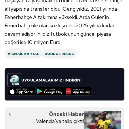
başlayan 17 yaşındaki futbolcu, 2019'da Fenerbahçe
altyapısına transfer oldu. Genç yıldız, 2021 yılında
Fenerbahçe A takımına yükseldi. Arda Güler'in
Fenerbahçe ile olan sözleşmesi 2025 yılına kadar
devam ediyor. Yıldız futbolcunun güncel piyasa
değeri ise 10 milyon Euro.
#İSMAIL KARTAL
#JORGE JESUS
UYGULAMALARIMIZI İNDİRİN!
Önceki Haber
Valencia'ya talip çıktı!