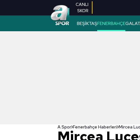
CANLI
SKOR
BEŞİKTAŞ
FENERBAHÇE
GALAT
A Spor
Fenerbahçe Haberleri
Mircea Luce