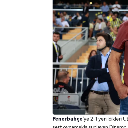
Fenerbahçe
'ye 2-1 yenildikleri
sert oynamakla suçlayan Dinamo 