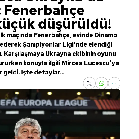
: Fenerbahçe
küçük düşürüldü!
ilk maçında Fenerbahçe, evinde Dinamo
p ederek Şampiyonlar Ligi'nde elendiği
tı. Karşılaşmaya Ukrayna ekibinin oyunu
urken konuyla ilgili Mircea Lucescu'ya
geldi. İşte detaylar...