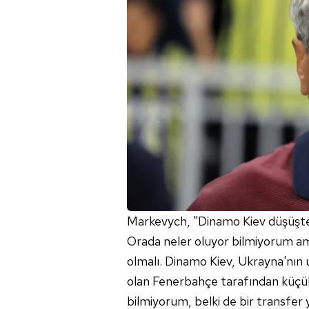
mevzuata uygun olarak kullanılan
Markevych, "Dinamo Kiev düşüşte o
Orada neler oluyor bilmiyorum am
olmalı. Dinamo Kiev, Ukrayna'nın 
olan Fenerbahçe tarafından küçü
bilmiyorum, belki de bir transfe