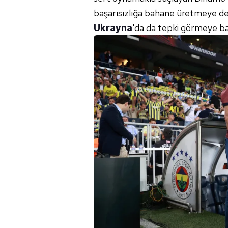
başarısızlığa bahane üretmeye 
Ukrayna
'da da tepki görmeye ba