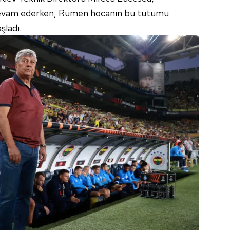
devam ederken, Rumen hocanın bu tutumu
şladı.