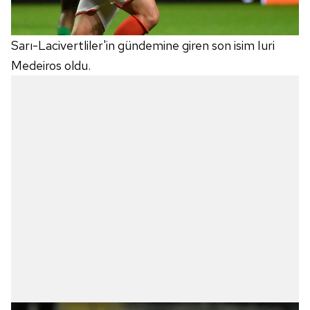
Sarı-Lacivertliler'in gündemine giren son isim Iuri
Medeiros oldu.