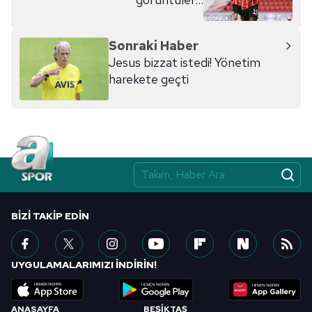
Sonraki Haber
Jesus bizzat istedi! Yönetim
harekete geçti
BIZI TAKIP EDIN
UYGULAMALARIMIZI İNDİRİN!
ANASAYFA
BEŞİKTAŞ