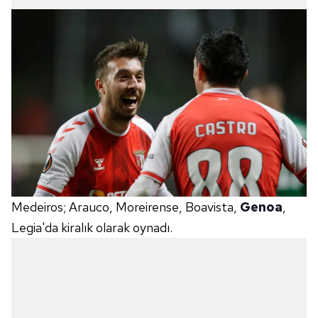
Medeiros; Arauco, Moreirense, Boavista,
Genoa
,
Legia'da kiralık olarak oynadı.