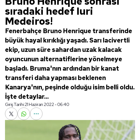
Bruno Henrique sonrası
sıradaki hedef Iuri
Medeiros!
Fenerbahçe Bruno Henrique transferinde
büyük hayal kırıklığı yaşadı. Sarı lacivertli
ekip, uzun süre sahardan uzak kalacak
oyuncunun alternatiflerine yönelmeye
başladı. Bruma'nın ardından bir kanat
transferi daha yapması beklenen
Kanarya'nın, peşinde olduğu isim belli oldu.
İşte detaylar...
Giriş Tarihi:
21 Haziran 2022 - 06:40