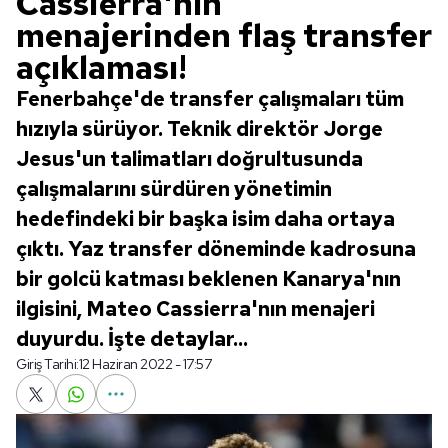
Cassierra'nın
menajerinden flaş transfer
açıklaması!
Fenerbahçe'de transfer çalışmaları tüm
hızıyla sürüyor. Teknik direktör Jorge
Jesus'un talimatları doğrultusunda
çalışmalarını sürdüren yönetimin
hedefindeki bir başka isim daha ortaya
çıktı. Yaz transfer döneminde kadrosuna
bir golcü katması beklenen Kanarya'nın
ilgisini, Mateo Cassierra'nın menajeri
duyurdu. İşte detaylar...
Giriş Tarihi:
12 Haziran 2022 - 17:57