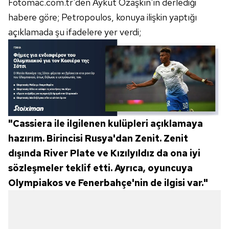
Fotomac.com.tr'den Aykut Özaşkın'ın derlediği
habere göre; Petropoulos, konuya ilişkin yaptığı
açıklamada şu ifadelere yer verdi;
"Cassiera ile ilgilenen kulüpleri açıklamaya
hazırım. Birincisi Rusya'dan Zenit. Zenit
dışında River Plate ve Kızılyıldız da ona iyi
sözleşmeler teklif etti. Ayrıca, oyuncuya
Olympiakos ve Fenerbahçe'nin de ilgisi var."