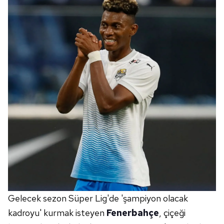
Gelecek sezon Süper Lig'de 'şampiyon olacak
kadroyu' kurmak isteyen
Fenerbahçe
, çiçeği