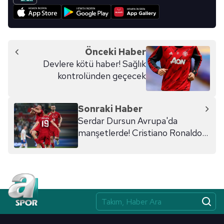
Önceki Haber
Devlere kötü haber! Sağlık
kontrolünden geçecek
Sonraki Haber
Serdar Dursun Avrupa'da
manşetlerde! Cristiano Ronaldo...