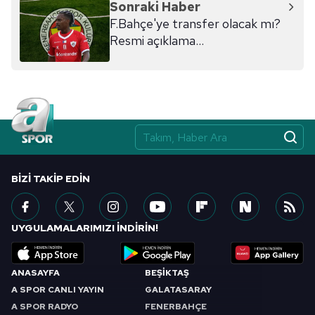
Sonraki Haber
F.Bahçe'ye transfer olacak mı?
Resmi açıklama...
BIZI TAKIP EDIN
UYGULAMALARIMIZI İNDİRİN!
ANASAYFA
BEŞİKTAŞ
A SPOR CANLI YAYIN
GALATASARAY
A SPOR RADYO
FENERBAHÇE