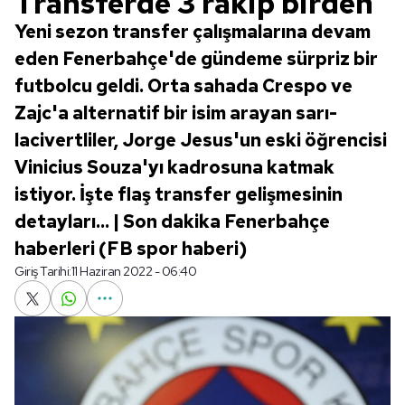
Transferde 3 rakip birden
Yeni sezon transfer çalışmalarına devam
eden Fenerbahçe'de gündeme sürpriz bir
futbolcu geldi. Orta sahada Crespo ve
Zajc'a alternatif bir isim arayan sarı-
lacivertliler, Jorge Jesus'un eski öğrencisi
Vinicius Souza'yı kadrosuna katmak
istiyor. İşte flaş transfer gelişmesinin
detayları... | Son dakika Fenerbahçe
haberleri (FB spor haberi)
Giriş Tarihi:
11 Haziran 2022 - 06:40