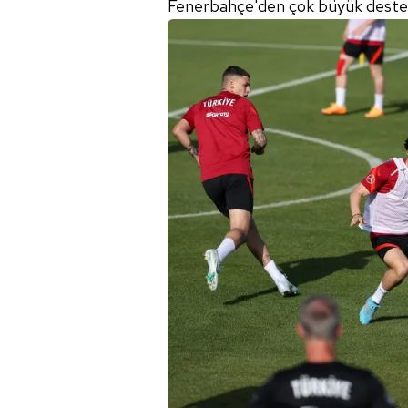
Fenerbahçe'den çok büyük deste
mevzuata uygun olarak kullanılan