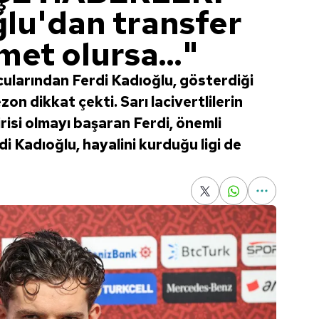
ğlu'dan transfer
met olursa..."
ularından Ferdi Kadıoğlu, gösterdiği
on dikkat çekti. Sarı lacivertlilerin
risi olmayı başaran Ferdi, önemli
i Kadıoğlu, hayalini kurduğu ligi de