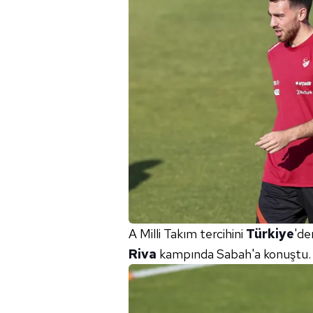
A Milli Takım tercihini
Türkiye
'de
Riva
kampında Sabah'a konuştu.