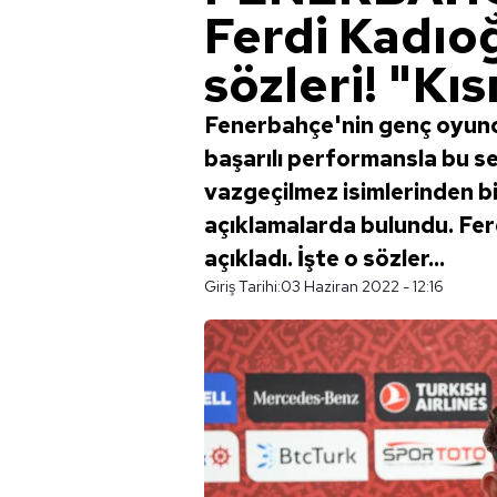
Ferdi Kadıo
sözleri! "Kıs
Fenerbahçe'nin genç oyunc
başarılı performansla bu sez
vazgeçilmez isimlerinden bi
açıklamalarda bulundu. Ferd
açıkladı. İşte o sözler...
Giriş Tarihi:
03 Haziran 2022 - 12:16