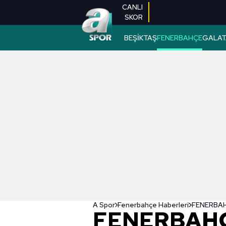
CANLI
SKOR
BEŞİKTAŞ
FENERBAHÇE
GALAT
A Spor
Fenerbahçe Haberleri
FENERBAHÇ