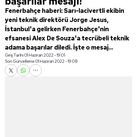
başarılar mesajı!
Fenerbahçe haberi: Sarı-lacivertli ekibin
yeni teknik direktörü Jorge Jesus,
İstanbul'a gelirken Fenerbahçe'nin
efsanesi Alex De Souza'a tecrübeli teknik
adama başarılar diledi. İşte o mesaj...
Giriş Tarihi:
01 Haziran 2022 - 19:01
Son Güncelleme:
01 Haziran 2022 - 19:08