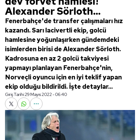
dev forvet hamlesi!
Alexander Sörloth...
Fenerbahçe'de transfer çalışmaları hız
kazandı. Sarı lacivertli ekip, golcü
hamlesine yoğunlaşırken gündemdeki
isimlerden birisi de Alexander Sörloth.
Kadrosuna en az 2 golcü takviyesi
yapmayı planlayan Fenerbahçe'nin,
Norveçli oyuncu için en iyi teklif yapan
ekip olduğu bildirildi. İşte detaylar...
Giriş Tarihi:
29 Mayıs 2022 - 06:40