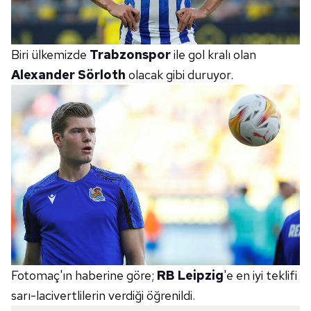
Biri ülkemizde
Trabzonspor
ile gol kralı olan
Alexander Sörloth
olacak gibi duruyor.
Fotomaç'ın haberine göre;
RB Leipzig
'e en iyi teklifi
sarı-lacivertlilerin verdiği öğrenildi.