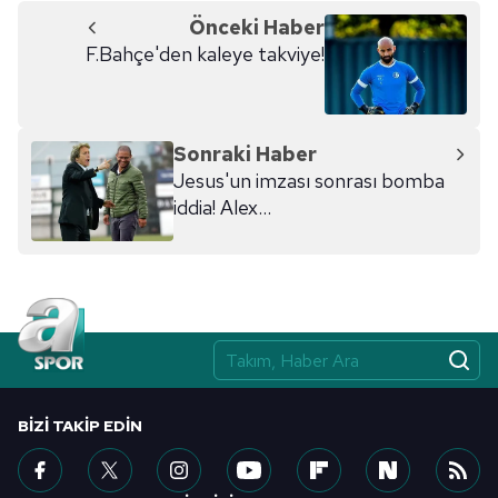
Önceki Haber
F.Bahçe'den kaleye takviye!
Sonraki Haber
Jesus'un imzası sonrası bomba
iddia! Alex...
BIZI TAKIP EDIN