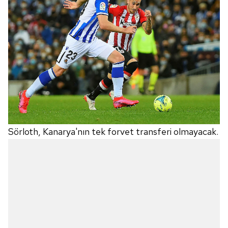
6698 sayılı Kişisel Verilerin Korunması Kanunu uyarınca
hazırlanmış Aydınlatma Metnimizi okumak ve sitemizde
ilgili mevzuata uygun olarak kullanılan çerezlerle ilgili bilgi
almak için lütfen
tıklayınız
.
Sörloth, Kanarya'nın tek forvet transferi olmayacak.