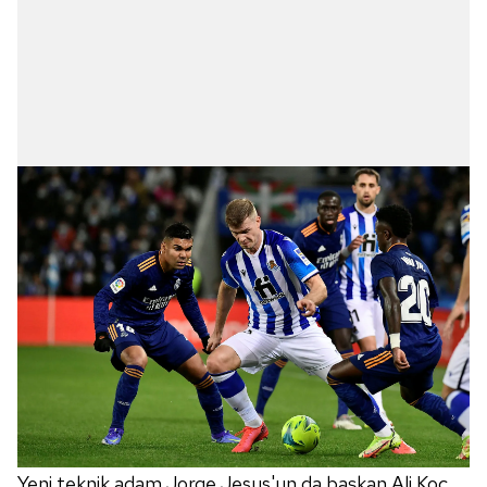
Yeni teknik adam Jorge Jesus'un da başkan Ali Koç