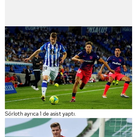
Sörloth ayrıca 1 de asist yaptı.