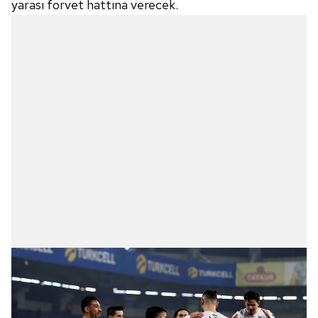
yarası forvet hattına verecek.