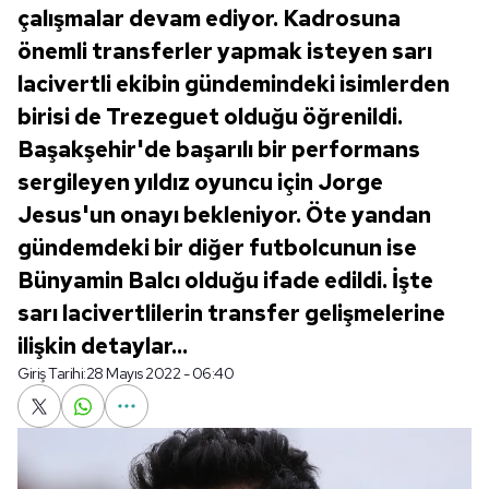
çalışmalar devam ediyor. Kadrosuna
önemli transferler yapmak isteyen sarı
lacivertli ekibin gündemindeki isimlerden
birisi de Trezeguet olduğu öğrenildi.
Başakşehir'de başarılı bir performans
sergileyen yıldız oyuncu için Jorge
Jesus'un onayı bekleniyor. Öte yandan
gündemdeki bir diğer futbolcunun ise
Bünyamin Balcı olduğu ifade edildi. İşte
sarı lacivertlilerin transfer gelişmelerine
ilişkin detaylar...
Giriş Tarihi:
28 Mayıs 2022 - 06:40