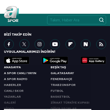
BIZI TAKIP EDIN
UYGULAMALARIMIZI İNDİRİN!
ANASAYFA
BEŞİKTAŞ
A SPOR CANLI YAYIN
GALATASARAY
A SPOR RADYO
FENERBAHÇE
HABERLER
TRABZONSPOR
CANLI SKOR
FUTBOL
YAZARLAR
BASKETBOL
GALERİ
ZİRAAT TÜRKİYE KUPASI
VİDEO
DİĞER SPORLAR