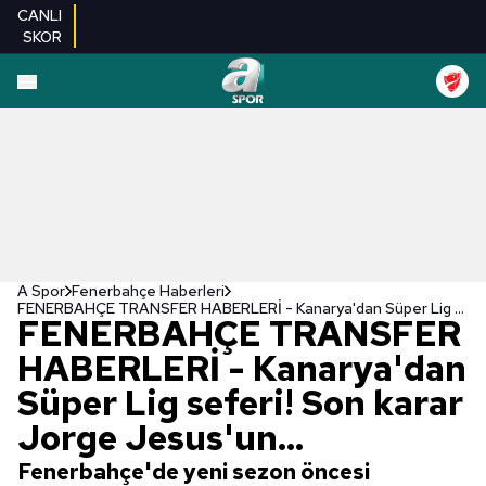
CANLI
SKOR
A Spor
Fenerbahçe Haberleri
FENERBAHÇE TRANSFER HABERLERİ - Kanarya'dan Süper Lig seferi! Son karar Jorge Jesus'un...
FENERBAHÇE TRANSFER
HABERLERİ - Kanarya'dan
Süper Lig seferi! Son karar
Jorge Jesus'un...
Fenerbahçe'de yeni sezon öncesi