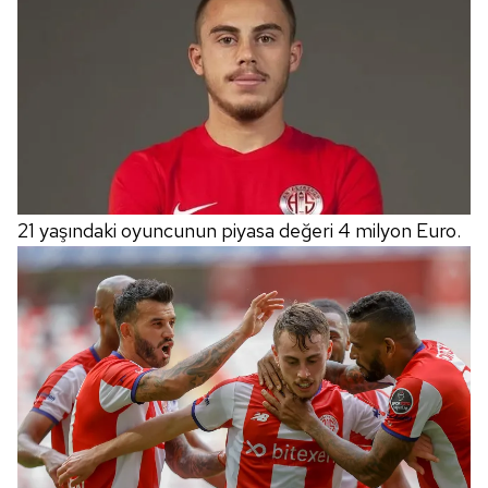
21 yaşındaki oyuncunun piyasa değeri 4 milyon Euro.