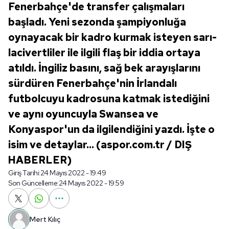
Fenerbahçe'de transfer çalışmaları
başladı. Yeni sezonda şampiyonluğa
oynayacak bir kadro kurmak isteyen sarı-
lacivertliler ile ilgili flaş bir iddia ortaya
atıldı. İngiliz basını, sağ bek arayışlarını
sürdüren Fenerbahçe'nin İrlandalı
futbolcuyu kadrosuna katmak istediğini
ve aynı oyuncuyla Swansea ve
Konyaspor'un da ilgilendiğini yazdı. İşte o
isim ve detaylar... (aspor.com.tr / DIŞ
HABERLER)
Giriş Tarihi:
24 Mayıs 2022 - 19:49
Son Güncelleme:
24 Mayıs 2022 - 19:59
Mert Kılıç