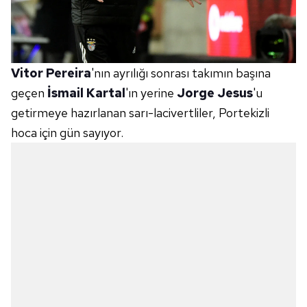
Vitor Pereira
'nın ayrılığı sonrası takımın başına
geçen
İsmail Kartal
'ın yerine
Jorge Jesus
'u
getirmeye hazırlanan sarı-lacivertliler, Portekizli
hoca için gün sayıyor.