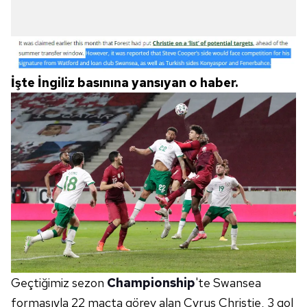
İşte İngiliz basınına yansıyan o haber.
Geçtiğimiz sezon
Championship
'te Swansea
formasıyla 22 maçta görev alan Cyrus Christie, 3 gol