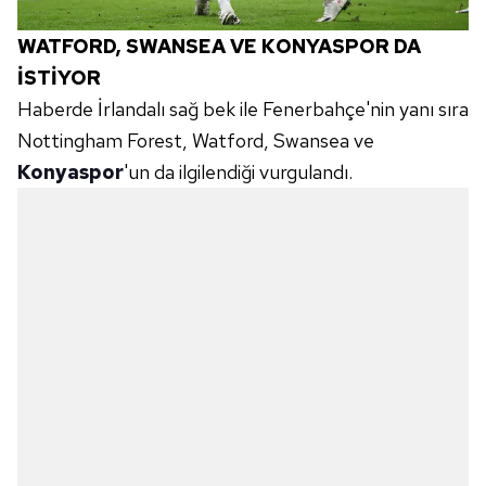
WATFORD, SWANSEA VE KONYASPOR DA
İSTİYOR
Haberde İrlandalı sağ bek ile Fenerbahçe'nin yanı sıra
Nottingham Forest, Watford, Swansea ve
Konyaspor
'un da ilgilendiği vurgulandı.