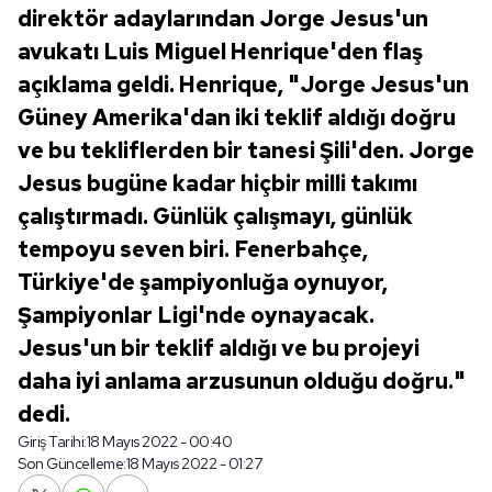
direktör adaylarından Jorge Jesus'un
avukatı Luis Miguel Henrique'den flaş
açıklama geldi. Henrique, "Jorge Jesus'un
Güney Amerika'dan iki teklif aldığı doğru
ve bu tekliflerden bir tanesi Şili'den. Jorge
Jesus bugüne kadar hiçbir milli takımı
çalıştırmadı. Günlük çalışmayı, günlük
tempoyu seven biri. Fenerbahçe,
Türkiye'de şampiyonluğa oynuyor,
Şampiyonlar Ligi'nde oynayacak.
Jesus'un bir teklif aldığı ve bu projeyi
daha iyi anlama arzusunun olduğu doğru."
dedi.
Giriş Tarihi:
18 Mayıs 2022 - 00:40
Son Güncelleme:
18 Mayıs 2022 - 01:27