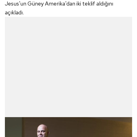
Jesus'un Güney Amerika'dan iki teklif aldığını
açıkladı.