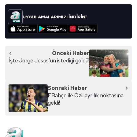
UYGULAMALARIMIZI İNDİRİN!
Önceki Haber
İşte Jorge Jesus'un istediği golcü!
Sonraki Haber
F.Bahçe ile Özil ayrılık noktasına
geldi!