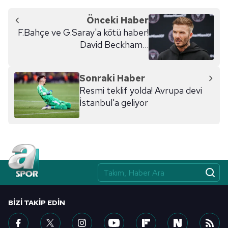
Önceki Haber
F.Bahçe ve G.Saray'a kötü haber!
David Beckham...
Sonraki Haber
Resmi teklif yolda! Avrupa devi
İstanbul'a geliyor
BIZI TAKIP EDIN