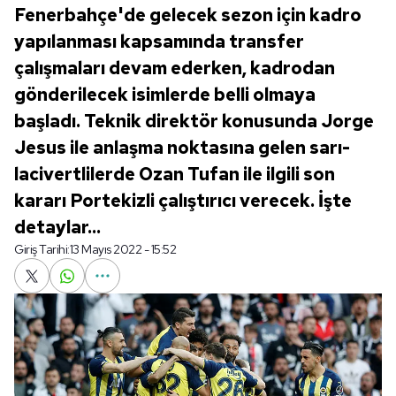
Fenerbahçe'de gelecek sezon için kadro
yapılanması kapsamında transfer
çalışmaları devam ederken, kadrodan
gönderilecek isimlerde belli olmaya
başladı. Teknik direktör konusunda Jorge
Jesus ile anlaşma noktasına gelen sarı-
lacivertlilerde Ozan Tufan ile ilgili son
kararı Portekizli çalıştırıcı verecek. İşte
detaylar...
Giriş Tarihi:
13 Mayıs 2022 - 15:52