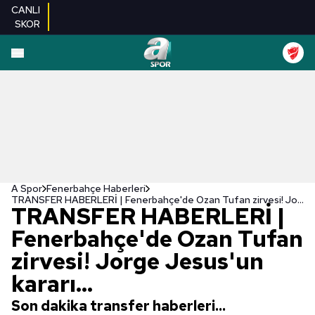
CANLI
SKOR
A Spor
Fenerbahçe Haberleri
TRANSFER HABERLERİ | Fenerbahçe'de Ozan Tufan zirvesi! Jorge Jesus'un kararı...
TRANSFER HABERLERİ |
Fenerbahçe'de Ozan Tufan
zirvesi! Jorge Jesus'un
kararı...
Son dakika transfer haberleri...