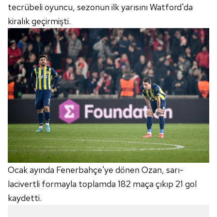
tecrübeli oyuncu, sezonun ilk yarısını Watford'da
kiralık geçirmişti.
Ocak ayında Fenerbahçe'ye dönen Ozan, sarı-
lacivertli formayla toplamda 182 maça çıkıp 21 gol
kaydetti.