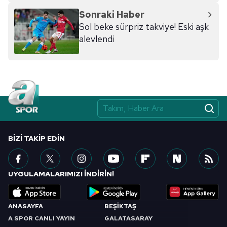
Sonraki Haber
Sol beke sürpriz takviye! Eski aşk
alevlendi
BIZI TAKIP EDIN
UYGULAMALARIMIZI İNDİRİN!
ANASAYFA
BEŞİKTAŞ
A SPOR CANLI YAYIN
GALATASARAY