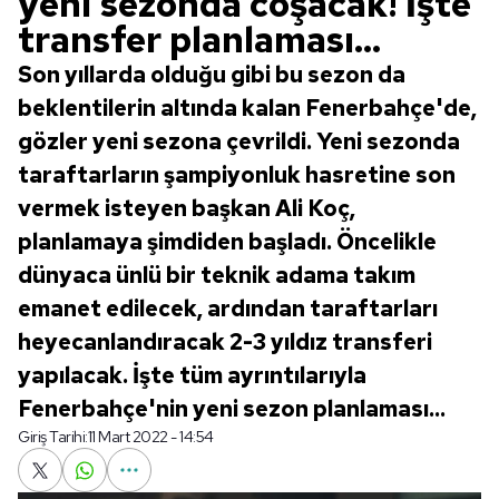
yeni sezonda coşacak! İşte
transfer planlaması...
Son yıllarda olduğu gibi bu sezon da
beklentilerin altında kalan Fenerbahçe'de,
gözler yeni sezona çevrildi. Yeni sezonda
taraftarların şampiyonluk hasretine son
vermek isteyen başkan Ali Koç,
planlamaya şimdiden başladı. Öncelikle
dünyaca ünlü bir teknik adama takım
emanet edilecek, ardından taraftarları
heyecanlandıracak 2-3 yıldız transferi
yapılacak. İşte tüm ayrıntılarıyla
Fenerbahçe'nin yeni sezon planlaması...
Giriş Tarihi:
11 Mart 2022 - 14:54