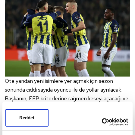
Öte yandan yeni isimlere yer açmak için sezon
sonunda ciddi sayıda oyuncu ile de yollar ayrılacak.
Başkanın, FFP kriterlerine rağmen keseyi açacağı ve
süper bir takım kurmaya kararlı olduğu bildirildi.
Reddet