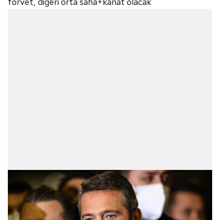
forvet, diğeri orta saha+kanat olacak