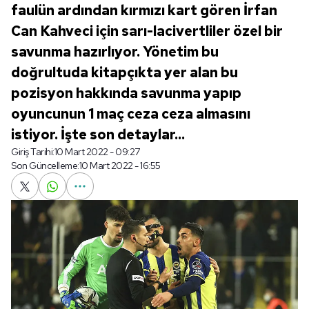
faulün ardından kırmızı kart gören İrfan
Can Kahveci için sarı-lacivertliler özel bir
savunma hazırlıyor. Yönetim bu
doğrultuda kitapçıkta yer alan bu
pozisyon hakkında savunma yapıp
oyuncunun 1 maç ceza ceza almasını
istiyor. İşte son detaylar...
Giriş Tarihi:
10 Mart 2022 - 09:27
Son Güncelleme:
10 Mart 2022 - 16:55