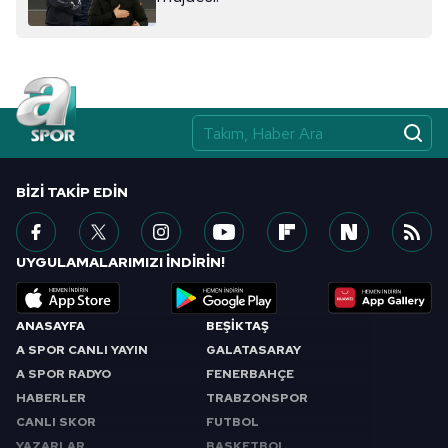
BIZI TAKIP EDIN
UYGULAMALARIMIZI İNDİRİN!
ANASAYFA
BEŞİKTAŞ
A SPOR CANLI YAYIN
GALATASARAY
A SPOR RADYO
FENERBAHÇE
HABERLER
TRABZONSPOR
CANLI SKOR
FUTBOL
YAZARLAR
BASKETBOL