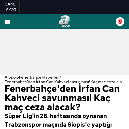
CANLI
SKOR
A Spor
Fenerbahçe Haberleri
Fenerbahçe'den İrfan Can Kahveci savunması! Kaç maç ceza alacak?
Fenerbahçe'den İrfan Can
Kahveci savunması! Kaç
maç ceza alacak?
Süper Lig'in 28. haftasında oynanan
Trabzonspor maçında Siopis'e yaptığı