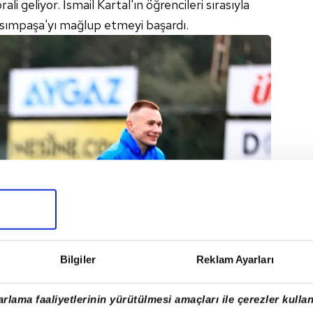
ali geliyor. İsmail Kartal'ın öğrencileri sırasıyla
sımpaşa'yı mağlup etmeyi başardı.
Bilgiler
Reklam Ayarları
rlama faaliyetlerinin yürütülmesi amaçları ile çerezler kullan