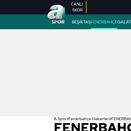
CANLI
SKOR
BEŞİKTAŞ
FENERBAHÇE
GALAT
A Spor
Fenerbahçe Haberleri
FENERBAHÇE
FENERBAHÇ