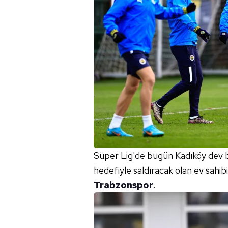
Süper Lig'de bugün Kadıköy dev bir 
hedefiyle saldıracak olan ev sahibi
Trabzonspor
.