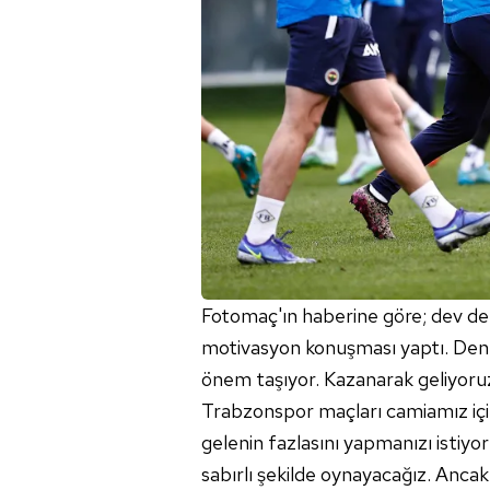
mevzuata uygun olarak kullanılan
Fotomaç'ın haberine göre; dev der
motivasyon konuşması yaptı. Deneyim
önem taşıyor. Kazanarak geliyoru
Trabzonspor maçları camiamız içi
gelenin fazlasını yapmanızı istiyo
sabırlı şekilde oynayacağız. Ancak 