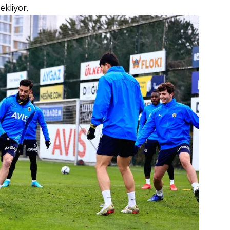
ekliyor.