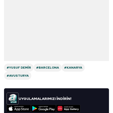
#YUSUF DEMIR
#BARCELONA
#KANARYA
#AVUSTURYA
UYGULAMALARIMIZI İNDİRİN!