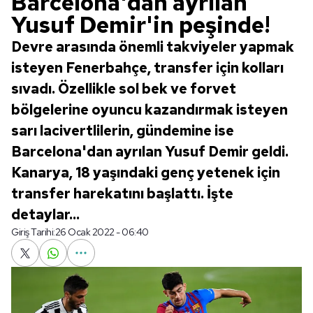
Barcelona'dan ayrılan
Yusuf Demir'in peşinde!
Devre arasında önemli takviyeler yapmak
isteyen Fenerbahçe, transfer için kolları
sıvadı. Özellikle sol bek ve forvet
bölgelerine oyuncu kazandırmak isteyen
sarı lacivertlilerin, gündemine ise
Barcelona'dan ayrılan Yusuf Demir geldi.
Kanarya, 18 yaşındaki genç yetenek için
transfer harekatını başlattı. İşte
detaylar...
Giriş Tarihi:
26 Ocak 2022 - 06:40