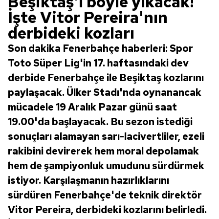
Beşiktaş'ı böyle yıkacak!
İşte Vitor Pereira'nın
derbideki kozları
Son dakika Fenerbahçe haberleri: Spor
Toto Süper Lig'in 17. haftasındaki dev
derbide Fenerbahçe ile Beşiktaş kozlarını
paylaşacak. Ülker Stadı'nda oynanancak
mücadele 19 Aralık Pazar günü saat
19.00'da başlayacak. Bu sezon istediği
sonuçları alamayan sarı-lacivertliler, ezeli
rakibini devirerek hem moral depolamak
hem de şampiyonluk umudunu sürdürmek
istiyor. Karşılaşmanın hazırlıklarını
sürdüren Fenerbahçe'de teknik direktör
Vitor Pereira, derbideki kozlarını belirledi.