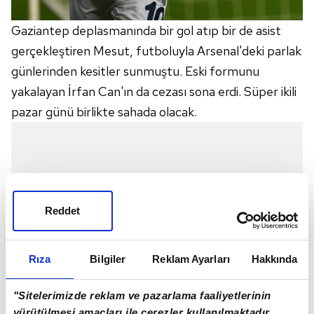
Gaziantep deplasmanında bir gol atıp bir de asist
gerçekleştiren Mesut, futboluyla Arsenal'deki parlak
günlerinden kesitler sunmuştu. Eski formunu
yakalayan İrfan Can'ın da cezası sona erdi. Süper ikili
pazar günü birlikte sahada olacak.
Reddet
Rıza
Bilgiler
Reklam Ayarları
Hakkında
"Sitelerimizde reklam ve pazarlama faaliyetlerinin
yürütülmesi amaçları ile çerezler kullanılmaktadır.