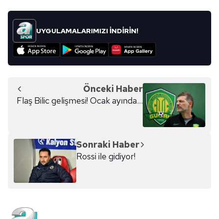
UYGULAMALARIMIZI İNDİRİN!
Önceki Haber
Flaş Bilic gelişmesi! Ocak ayında...
Sonraki Haber
Rossi ile gidiyor!