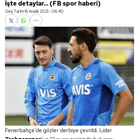
İşte detaylar... (FB spor haberi)
Giriş Tarihi:
16 Aralık 2021 - 06:40
Fenerbahçe'de gözler derbiye çevrildi. Lider