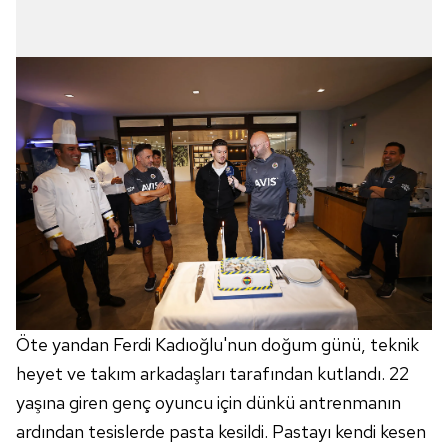
almak için lütfen
tıklayınız
.
Öte yandan Ferdi Kadıoğlu'nun doğum günü, teknik
heyet ve takım arkadaşları tarafından kutlandı. 22
yaşına giren genç oyuncu için dünkü antrenmanın
ardından tesislerde pasta kesildi. Pastayı kendi kesen