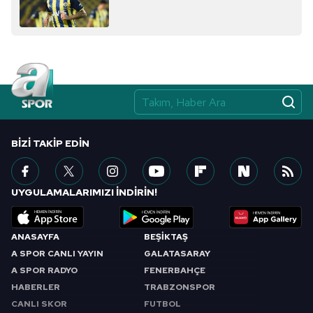
BIZI TAKIP EDIN
UYGULAMALARIMIZI İNDİRİN!
ANASAYFA
BEŞİKTAŞ
A SPOR CANLI YAYIN
GALATASARAY
A SPOR RADYO
FENERBAHÇE
HABERLER
TRABZONSPOR
CANLI SKOR
FUTBOL