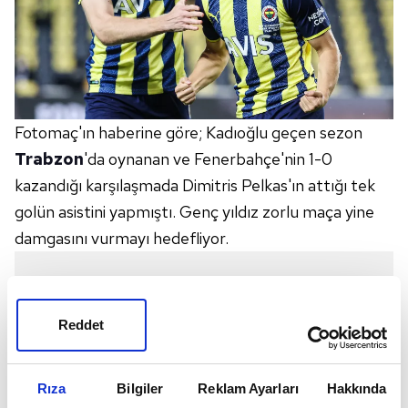
Fotomaç'ın haberine göre; Kadıoğlu geçen sezon
Trabzon
'da oynanan ve Fenerbahçe'nin 1-0
kazandığı karşılaşmada Dimitris Pelkas'ın attığı tek
golün asistini yapmıştı. Genç yıldız zorlu maça yine
damgasını vurmayı hedefliyor.
Reddet
Rıza
Bilgiler
Reklam Ayarları
Hakkında