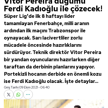
Vitor Pereira düğümü
Ferdi Kadıoğlu ile çözecek!
Süper Lig'de ilk 8 haftayı lider
tamamlayan Fenerbahçe, milli aranın
ardından ilk maçını Trabzonspor ile
oynayacak. Sarı lacivertliler zorlu
mücadele öncesinde hazırlıklarını
sürdürüyor. Teknik direktör Vitor Pereira
bir yandan oyuncularını hazırlarken diğer
taraftan da derbinin planlarını yapıyor.
Portekizli hocanın derbide en önemli kozu
ise Ferdi Kadıoğlu olacak. İşte detaylar...
Giriş Tarihi:
09 Ekim 2021 - 06:40