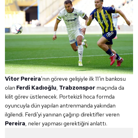
Vitor Pereira
'nın göreve gelişiyle ilk 11'in bankosu
olan
Ferdi Kadıoğlu
,
Trabzonspor
maçında da
kilit görev üstlenecek. Portekizli hoca formda
oyuncuyla dün yapılan antrenmanda yakından
ilgilendi. Ferdi'yi yanınan çağırıp direktifler veren
Pereira
, neler yapması gerektiğini anlattı.