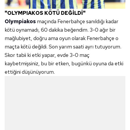
"OLYMPIAKOS KÖTÜ DEĞİLDİ"
Olympiakos
maçında Fenerbahçe sanıldığı kadar
kötü oynamadı, 60 dakika beğendim. 3-0 ağır bir
mağlubiyet, doğru ama oyun olarak Fenerbahçe o
maçta kötü değildi. Son yarım saati ayrı tutuyorum.
Skor tabii ki etki yapar, evde 3-0 maç
kaybetmişsiniz, bu bir etken, bugünkü oyuna da etki
ettiğini düşünüyorum.