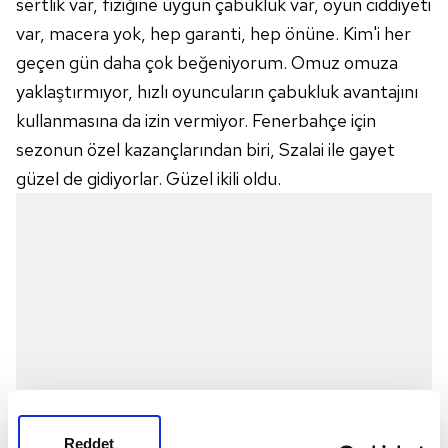
sertlik var, fiziğine uygun çabukluk var, oyun ciddiyeti
var, macera yok, hep garanti, hep önüne. Kim'i her
geçen gün daha çok beğeniyorum. Omuz omuza
yaklaştırmıyor, hızlı oyuncuların çabukluk avantajını
kullanmasına da izin vermiyor. Fenerbahçe için
sezonun özel kazançlarından biri, Szalai ile gayet
güzel de gidiyorlar. Güzel ikili oldu.
Reddet