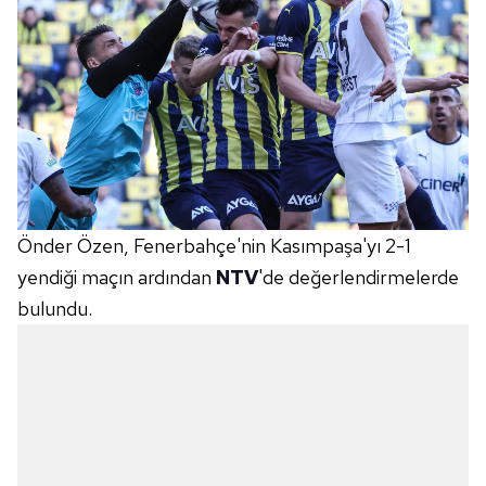
Önder Özen, Fenerbahçe'nin Kasımpaşa'yı 2-1
yendiği maçın ardından
NTV
'de değerlendirmelerde
bulundu.