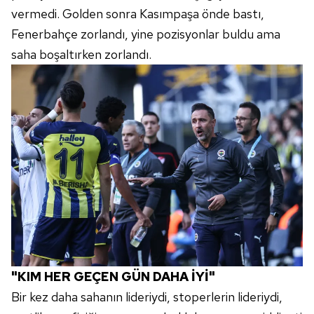
vermedi. Golden sonra Kasımpaşa önde bastı,
Fenerbahçe zorlandı, yine pozisyonlar buldu ama
saha boşaltırken zorlandı.
"KIM HER GEÇEN GÜN DAHA İYİ"
Bir kez daha sahanın lideriydi, stoperlerin lideriydi,