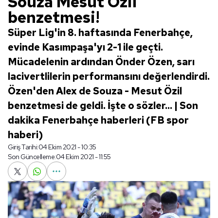
Souza Mesut Özil
benzetmesi!
Süper Lig'in 8. haftasında Fenerbahçe,
evinde Kasımpaşa'yı 2-1 ile geçti.
Mücadelenin ardından Önder Özen, sarı
lacivertlilerin performansını değerlendirdi.
Özen'den Alex de Souza - Mesut Özil
benzetmesi de geldi. İşte o sözler... | Son
dakika Fenerbahçe haberleri (FB spor
haberi)
Giriş Tarihi:
04 Ekim 2021 - 10:35
Son Güncelleme:
04 Ekim 2021 - 11:55