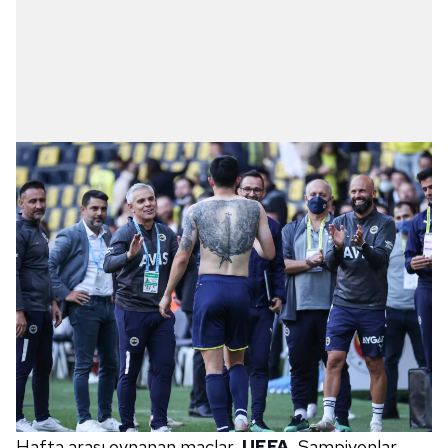
Hafta arası oynanan maçlar,
UEFA
, Şampiyonlar