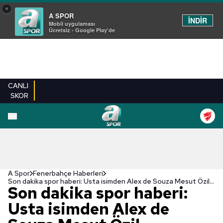
×
A SPOR
İNDİR
Mobil uygulaması
Ücretsiz - Google Play'de
CANLI
SKOR
A Spor
Fenerbahçe Haberleri
Son dakika spor haberi: Usta isimden Alex de Souza Mesut Özil benzetmesi!
Son dakika spor haberi:
Usta isimden Alex de