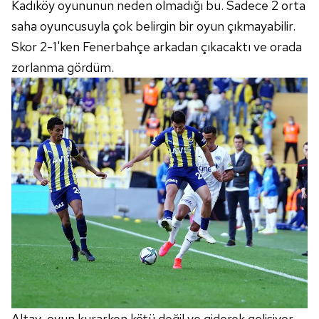
Kadıköy oyununun neden olmadığı bu. Sadece 2 orta
saha oyuncusuyla çok belirgin bir oyun çıkmayabilir.
Skor 2-1'ken Fenerbahçe arkadan çıkacaktı ve orada
zorlanma gördüm.
Altay, oyun kurarken kötü değil ve giderek gelişiyor.