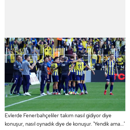
Evlerde Fenerbahçeliler takım nasıl gidiyor diye
konuşur, nasıl oynadık diye de konuşur. 'Yendik ama...'