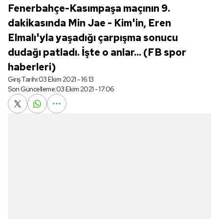
Fenerbahçe-Kasımpaşa maçının 9.
dakikasında Min Jae - Kim'in, Eren
Elmalı'yla yaşadığı çarpışma sonucu
dudağı patladı. İşte o anlar... (FB spor
haberleri)
Giriş Tarihi:
03 Ekim 2021 - 16:13
Son Güncelleme:
03 Ekim 2021 - 17:06