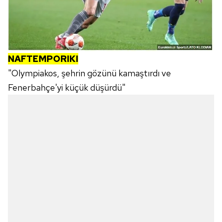
NAFTEMPORIKI
"Olympiakos, şehrin gözünü kamaştırdı ve
Fenerbahçe'yi küçük düşürdü"