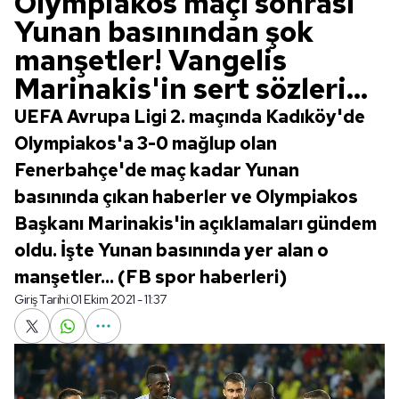
Olympiakos maçı sonrası
Yunan basınından şok
manşetler! Vangelis
Marinakis'in sert sözleri...
UEFA Avrupa Ligi 2. maçında Kadıköy'de
Olympiakos'a 3-0 mağlup olan
Fenerbahçe'de maç kadar Yunan
basınında çıkan haberler ve Olympiakos
Başkanı Marinakis'in açıklamaları gündem
oldu. İşte Yunan basınında yer alan o
manşetler... (FB spor haberleri)
Giriş Tarihi:
01 Ekim 2021 - 11:37