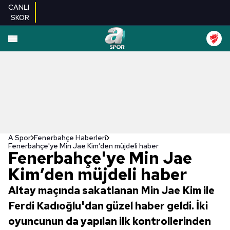
CANLI
SKOR
A Spor
Fenerbahçe Haberleri
Fenerbahçe'ye Min Jae Kim’den müjdeli haber
Fenerbahçe'ye Min Jae
Kim’den müjdeli haber
Altay maçında sakatlanan Min Jae Kim ile
Ferdi Kadıoğlu'dan güzel haber geldi. İki
oyuncunun da yapılan ilk kontrollerinden