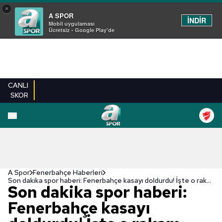
×
A SPOR
İNDİR
Mobil uygulaması
Ücretsiz - Google Play'de
CANLI
SKOR
A Spor
Fenerbahçe Haberleri
Son dakika spor haberi: Fenerbahçe kasayı doldurdu! İşte o rakam
Son dakika spor haberi:
Fenerbahçe kasayı