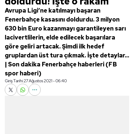
doldurdu! İşte o rakam
Avrupa Ligi’ne katılmayı başaran
Fenerbahçe kasasını doldurdu. 3 milyon
630 bin Euro kazanmayı garantileyen sarı
lacivertlilerin, elde edilecek başarılara
göre geliri artacak. Şimdi ilk hedef
gruplardan üst tura çıkmak. İşte detaylar...
| Son dakika Fenerbahçe haberleri (FB
spor haberi)
Giriş Tarihi:
27 Ağustos 2021 - 06:40