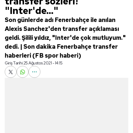
transfer sözleri!
"Inter'de..."
Son günlerde adı Fenerbahçe ile anılan
Alexis Sanchez'den transfer açıklaması
geldi. Şilili yıldız, "Inter'de çok mutluyum."
dedi. | Son dakika Fenerbahçe transfer
haberleri (FB spor haberi)
Giriş Tarihi:
25 Ağustos 2021 - 14:15