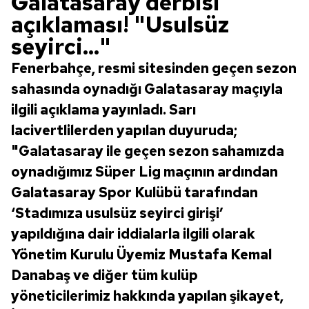
Galatasaray derbisi
açıklaması! "Usulsüz
seyirci..."
Fenerbahçe, resmi sitesinden geçen sezon
sahasında oynadığı Galatasaray maçıyla
ilgili açıklama yayınladı. Sarı
lacivertlilerden yapılan duyuruda;
"Galatasaray ile geçen sezon sahamızda
oynadığımız Süper Lig maçının ardından
Galatasaray Spor Kulübü tarafından
‘Stadımıza usulsüz seyirci girişi’
yapıldığına dair iddialarla ilgili olarak
Yönetim Kurulu Üyemiz Mustafa Kemal
Danabaş ve diğer tüm kulüp
yöneticilerimiz hakkında yapılan şikayet,