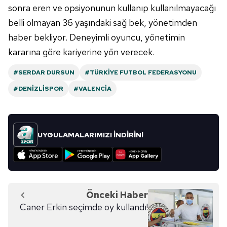
sonra eren ve opsiyonunun kullanıp kullanılmayacağı
belli olmayan 36 yaşındaki sağ bek, yönetimden
haber bekliyor. Deneyimli oyuncu, yönetimin
kararına göre kariyerine yön verecek.
#SERDAR DURSUN
#TÜRKIYE FUTBOL FEDERASYONU
#DENIZLISPOR
#VALENCIA
UYGULAMALARIMIZI İNDİRİN!
Önceki Haber
Caner Erkin seçimde oy kullandı!