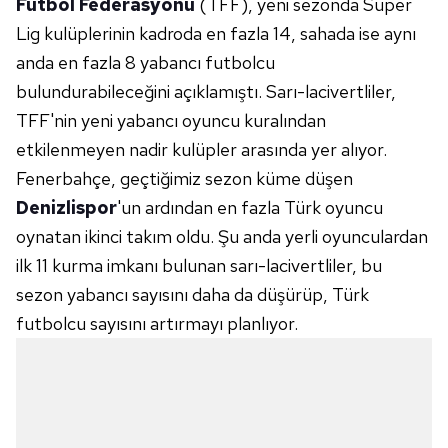
Futbol Federasyonu
(TFF), yeni sezonda Süper
Lig kulüplerinin kadroda en fazla 14, sahada ise aynı
anda en fazla 8 yabancı futbolcu
bulundurabileceğini açıklamıştı. Sarı-lacivertliler,
TFF'nin yeni yabancı oyuncu kuralından
etkilenmeyen nadir kulüpler arasında yer alıyor.
Fenerbahçe, geçtiğimiz sezon küme düşen
Denizlispor
'un ardından en fazla Türk oyuncu
oynatan ikinci takım oldu. Şu anda yerli oyunculardan
ilk 11 kurma imkanı bulunan sarı-lacivertliler, bu
sezon yabancı sayısını daha da düşürüp, Türk
futbolcu sayısını artırmayı planlıyor.