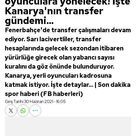
oyunculara yönelecek! İşte
Kanarya'nın transfer
gündemi...
Fenerbahçe'de transfer çalışmaları devam
ediyor. Sarı lacivertliler, transfer
hesaplarında gelecek sezondan itibaren
yürürlüğe girecek olan yabancı sayısı
kuralını da göz önünde bulunduruyor.
Kanarya, yerli oyuncuları kadrosuna
katmak istiyor. İşte detaylar... | Son dakika
spor haberi (FB haberleri)
Giriş Tarihi:
30 Haziran 2021 - 16:05