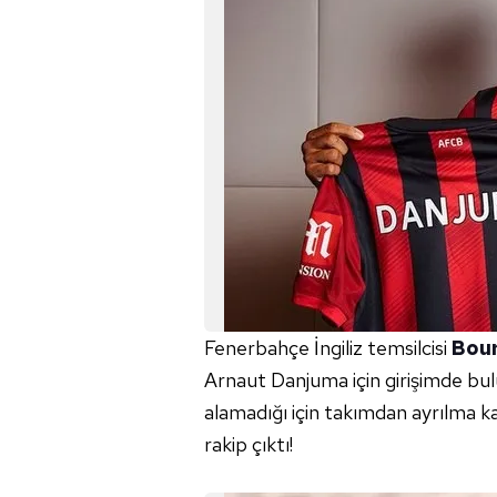
Fenerbahçe İngiliz temsilcisi
Bou
Arnaut Danjuma için girişimde bul
alamadığı için takımdan ayrılma kar
rakip çıktı!