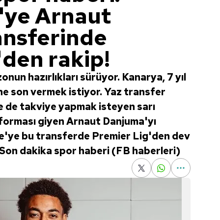
'ye Arnaut
ansferinde
'den rakip!
un hazırlıkları sürüyor. Kanarya, 7 yıl
e son vermek istiyor. Yaz transfer
 de takviye yapmak isteyen sarı
 forması giyen Arnaut Danjuma'yı
e'ye bu transferde Premier Lig'den dev
. | Son dakika spor haberi (FB haberleri)