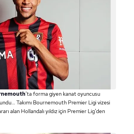
rnemouth
'ta forma giyen kanat oyuncusu
undu... Takımı Bournemouth Premier Ligi vizesi
arı alan Hollandalı yıldız için Premier Lig'den