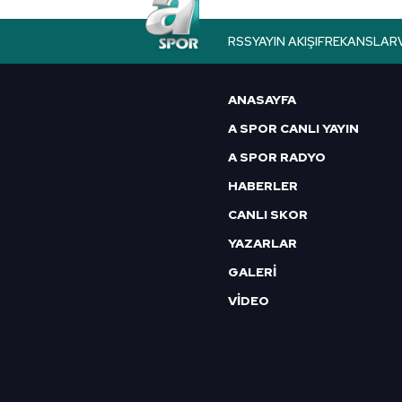
RSS
YAYIN AKIŞI
FREKANSLAR
ANASAYFA
A SPOR CANLI YAYIN
A SPOR RADYO
HABERLER
CANLI SKOR
YAZARLAR
GALERİ
VİDEO