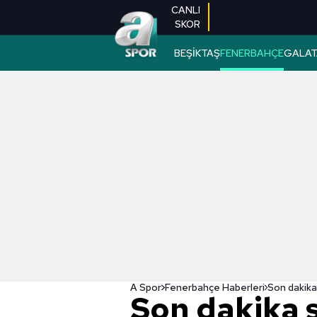
CANLI
SKOR
BEŞİKTAŞ
FENERBAHÇE
GALAT
A Spor
Fenerbahçe Haberleri
Son dakika 