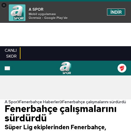
×
A SPOR
İNDİR
Mobil uygulaması
Ücretsiz - Google Play'de
CANLI
SKOR
A Spor
Fenerbahçe Haberleri
Fenerbahçe çalışmalarını sürdürdü
Fenerbahçe çalışmalarını
sürdürdü
Süper Lig ekiplerinden Fenerbahçe,