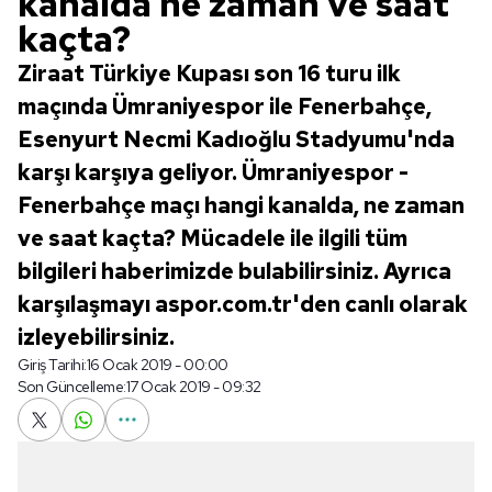
kanalda ne zaman ve saat
kaçta?
Ziraat Türkiye Kupası son 16 turu ilk
maçında Ümraniyespor ile Fenerbahçe,
Esenyurt Necmi Kadıoğlu Stadyumu'nda
karşı karşıya geliyor. Ümraniyespor -
Fenerbahçe maçı hangi kanalda, ne zaman
ve saat kaçta? Mücadele ile ilgili tüm
bilgileri haberimizde bulabilirsiniz. Ayrıca
karşılaşmayı aspor.com.tr'den canlı olarak
izleyebilirsiniz.
Giriş Tarihi:
16 Ocak 2019 - 00:00
Son Güncelleme:
17 Ocak 2019 - 09:32