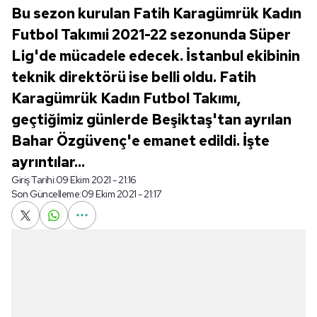
Bu sezon kurulan Fatih Karagümrük Kadın
Futbol Takımıi 2021-22 sezonunda Süper
Lig'de mücadele edecek. İstanbul ekibinin
teknik direktörü ise belli oldu. Fatih
Karagümrük Kadın Futbol Takımı,
geçtiğimiz günlerde Beşiktaş'tan ayrılan
Bahar Özgüvenç'e emanet edildi. İşte
ayrıntılar...
Giriş Tarihi:
09 Ekim 2021 - 21:16
Son Güncelleme:
09 Ekim 2021 - 21:17