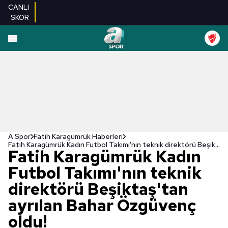
CANLI
SKOR
A Spor
Fatih Karagümrük Haberleri
Fatih Karagümrük Kadın Futbol Takımı'nın teknik direktörü Beşiktaş'tan ayrılan Bahar Özgüvenç oldu!
Fatih Karagümrük Kadın
Futbol Takımı'nın teknik
direktörü Beşiktaş'tan
ayrılan Bahar Özgüvenç
oldu!