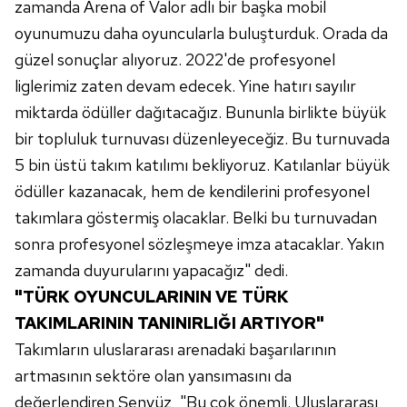
zamanda Arena of Valor adlı bir başka mobil
oyunumuzu daha oyuncularla buluşturduk. Orada da
güzel sonuçlar alıyoruz. 2022'de profesyonel
liglerimiz zaten devam edecek. Yine hatırı sayılır
miktarda ödüller dağıtacağız. Bununla birlikte büyük
bir topluluk turnuvası düzenleyeceğiz. Bu turnuvada
5 bin üstü takım katılımı bekliyoruz. Katılanlar büyük
ödüller kazanacak, hem de kendilerini profesyonel
takımlara göstermiş olacaklar. Belki bu turnuvadan
sonra profesyonel sözleşmeye imza atacaklar. Yakın
zamanda duyurularını yapacağız" dedi.
"TÜRK OYUNCULARININ VE TÜRK
TAKIMLARININ TANINIRLIĞI ARTIYOR"
Takımların uluslararası arenadaki başarılarının
artmasının sektöre olan yansımasını da
değerlendiren Şenyüz, "Bu çok önemli. Uluslararası