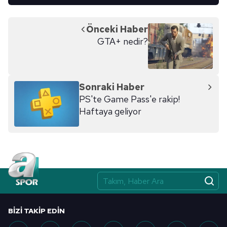
Önceki Haber
GTA+ nedir?
Sonraki Haber
PS'te Game Pass'e rakip!
Haftaya geliyor
BIZI TAKIP EDIN