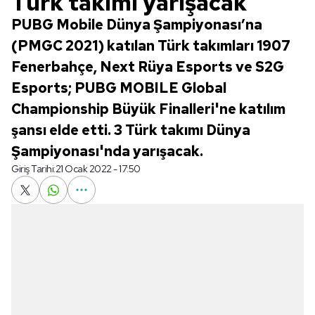
Türk takımı yarışacak
PUBG Mobile Dünya Şampiyonası’na
(PMGC 2021) katılan Türk takımları 1907
Fenerbahçe, Next Rüya Esports ve S2G
Esports; PUBG MOBILE Global
Championship Büyük Finalleri'ne katılım
şansı elde etti. 3 Türk takımı Dünya
Şampiyonası'nda yarışacak.
Giriş Tarihi:
21 Ocak 2022 - 17:50