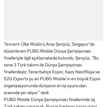
Tencent Ülke Müdürü Aras Şenyüz, Singapur'da
düzenlenen PUBG Mobile Dünya Şampiyonası
finalleriyle ilgili açıklamalarda bulundu. Şenyüz, "Bu
sene 3 Türk takımı ile Dünya Şampiyonası
finallerdeyiz. Fenerbahçe Espor, Kaos NextRüya ve
S2G Esports şu an PUBG Mobile'ın en büyük Espor
organizasyonunda dünyanın en iyi oyuncuları
arasında yer alıyor" dedi.
PUBG Mobile Dünya Şampiyonası finallerinde üç
Türk takımı yarışacak. Bugün başlayıp pazar günü