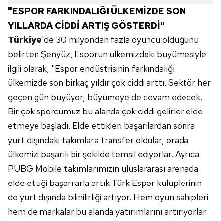
"ESPOR FARKINDALIĞI ÜLKEMİZDE SON
YILLARDA CİDDİ ARTIŞ GÖSTERDİ"
Türkiye
'de 30 milyondan fazla oyuncu olduğunu
belirten Şenyüz, Esporun ülkemizdeki büyümesiyle
ilgili olarak, "Espor endüstrisinin farkındalığı
ülkemizde son birkaç yıldır çok ciddi arttı. Sektör her
geçen gün büyüyor, büyümeye de devam edecek.
Bir çok sporcumuz bu alanda çok ciddi gelirler elde
etmeye başladı. Elde ettikleri başarılardan sonra
yurt dışındaki takımlara transfer oldular, orada
ülkemizi başarılı bir şekilde temsil ediyorlar. Ayrıca
PUBG Mobile takımlarımızın uluslararası arenada
elde ettiği başarılarla artık Türk Espor kulüplerinin
de yurt dışında bilinilirliği artıyor. Hem oyun sahipleri
hem de markalar bu alanda yatırımlarını artırıyorlar.