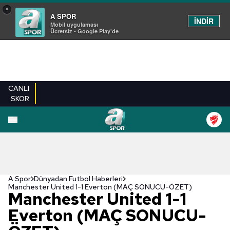
×
A SPOR
İNDİR
Mobil uygulaması
Ücretsiz - Google Play'de
CANLI
SKOR
A Spor
Dünyadan Futbol Haberleri
Manchester United 1-1 Everton (MAÇ SONUCU-ÖZET)
Manchester United 1-1
Everton (MAÇ SONUCU-