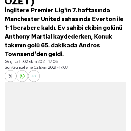
ÖZET)
İngiltere Premier Lig'in 7. haftasında
Manchester United sahasında Everton ile
1-1 berabere kaldı. Ev sahibi ekibin golünü
Anthony Martial kaydederken, Konuk
takımın golü 65. dakikada Andros
Townsend'den geldi.
Giriş Tarihi:
02 Ekim 2021 - 17:06
Son Güncelleme:
02 Ekim 2021 - 17:07