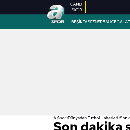
CANLI
SKOR
BEŞİKTAŞ
FENERBAHÇE
GALAT
A Spor
Dünyadan Futbol Haberleri
Son dakika 