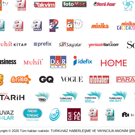
yright © 2026 Tüm hakları saklıdır. TURKUVAZ HABERLEŞME VE YAYINCILIK ANONİM ŞİR