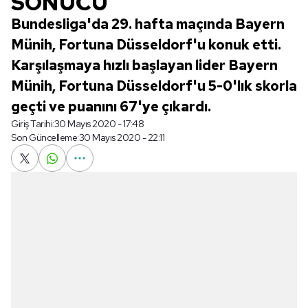
SONUCU
Bundesliga'da 29. hafta maçında Bayern
Münih, Fortuna Düsseldorf'u konuk etti.
Karşılaşmaya hızlı başlayan lider Bayern
Münih, Fortuna Düsseldorf'u 5-0'lık skorla
geçti ve puanını 67'ye çıkardı.
Giriş Tarihi:
30 Mayıs 2020 - 17:48
Son Güncelleme:
30 Mayıs 2020 - 22:11