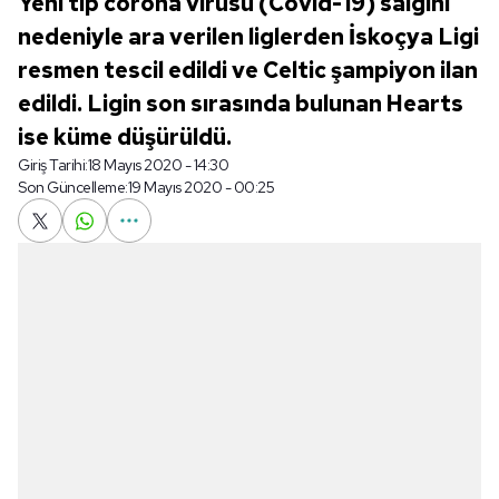
Yeni tip corona virüsü (Covid-19) salgını
nedeniyle ara verilen liglerden İskoçya Ligi
resmen tescil edildi ve Celtic şampiyon ilan
edildi. Ligin son sırasında bulunan Hearts
ise küme düşürüldü.
Giriş Tarihi:
18 Mayıs 2020 - 14:30
Son Güncelleme:
19 Mayıs 2020 - 00:25