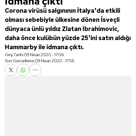
idmana çıktı
Corona virüsü salgınının İtalya'da etkili
olması sebebiyle ülkesine dönen İsveçli
dünyaca ünlü yıldız Zlatan Ibrahimovic,
daha önce kulübün yüzde 25'ini satın aldığı
Hammarby ile idmana çıktı.
Giriş Tarihi:
09 Nisan 2020 - 17:06
Son Güncelleme:
09 Nisan 2020 - 17:56