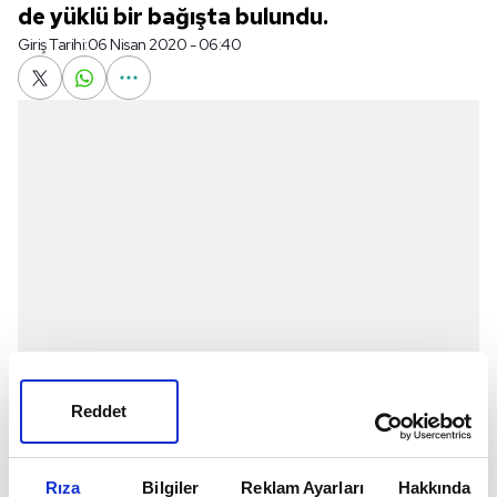
de yüklü bir bağışta bulundu.
Giriş Tarihi:
06 Nisan 2020 - 06:40
Reddet
Koronavirüse karşı mücadelede Barcelona
Rıza
Bilgiler
Reklam Ayarları
Hakkında