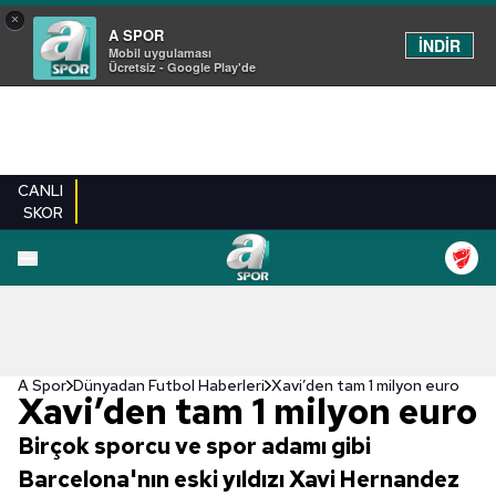
×
A SPOR
İNDİR
Mobil uygulaması
Ücretsiz - Google Play'de
CANLI
SKOR
A Spor
Dünyadan Futbol Haberleri
Xavi’den tam 1 milyon euro
Xavi’den tam 1 milyon euro
Birçok sporcu ve spor adamı gibi
Barcelona'nın eski yıldızı Xavi Hernandez