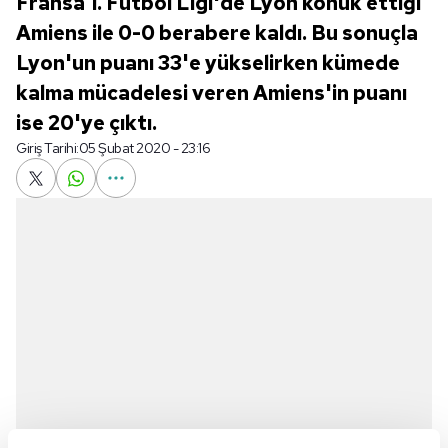
Fransa 1. Futbol Ligi'de Lyon konuk ettiği
Amiens ile 0-0 berabere kaldı. Bu sonuçla
Lyon'un puanı 33'e yükselirken kümede
kalma mücadelesi veren Amiens'in puanı
ise 20'ye çıktı.
Giriş Tarihi:
05 Şubat 2020 - 23:16