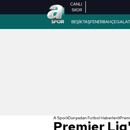
CANLI
SKOR
BEŞİKTAŞ
FENERBAHÇE
GALAT
A Spor
Dünyadan Futbol Haberleri
Premi
Premier Lig