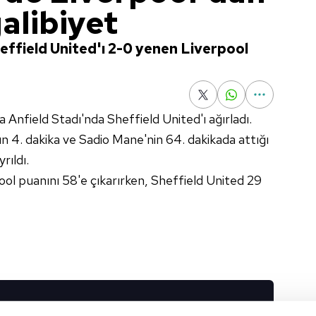
galibiyet
effield United'ı 2-0 yenen Liverpool
da Anfield Stadı'nda Sheffield United'ı ağırladı.
 4. dakika ve Sadio Mane'nin 64. dakikada attığı
rıldı.
ol puanını 58'e çıkarırken, Sheffield United 29
I