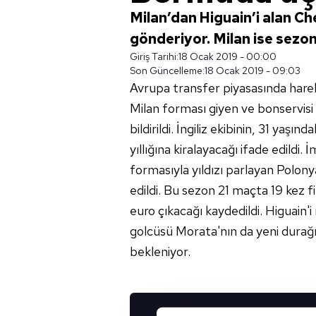
Milan’dan Higuain’i alan Ch
gönderiyor. Milan ise sezon
Giriş Tarihi:
18 Ocak 2019 - 00:00
Son Güncelleme:
18 Ocak 2019 - 09:03
Avrupa transfer piyasasında hareket
Milan forması giyen ve bonservisi
bildirildi. İngiliz ekibinin, 31 yaşın
yıllığına kiralayacağı ifade edildi.
formasıyla yıldızı parlayan Polonya
edildi. Bu sezon 21 maçta 19 kez f
euro çıkacağı kaydedildi. Higuain'
golcüsü Morata'nın da yeni durağı
bekleniyor.