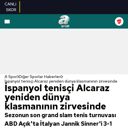
CANLI
SKOR
A Spor
Diğer Sporlar Haberleri
İspanyol tenisçi Alcaraz yeniden dünya klasmanının zirvesinde
İspanyol tenisçi Alcaraz
yeniden dünya
klasmanının zirvesinde
Sezonun son grand slam tenis turnuvası
ABD Açık'ta İtalyan Jannik Sinner'i 3-1