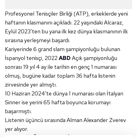
Profesyonel Tenisçiler Birliği (ATP), erkeklerde yeni
haftanın klasmanını açıkladı. 22 yaşındaki Alcaraz,
Eylül 2023'ten bu yana ilk kez dünya klasmanının ilk
sırasına yerleşmeyi başardı.
Kariyerinde 6 grand slam şampiyonluğu bulunan
İspanyol tenisçi, 2022
ABD
Açık şampiyonluğu
sonrası 19 yıl 4 ay ile tarihin en genç 1 numarası
olmuş, bugüne kadar toplam 36 hafta listenin
zirvesinde yer almıştı.
10 Haziran 2024'te dünya 1 numarası olan İtalyan
Sinner ise yerini 65 hafta boyunca korumayı
başarmıştı.
Listenin üçüncü sırasında Alman Alexander Zverev
yer alıyor.