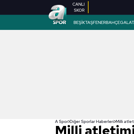
CANLI
SKOR
BEŞİKTAŞ
FENERBAHÇE
GALAT
A Spor
Diğer Sporlar Haberleri
Milli atleti