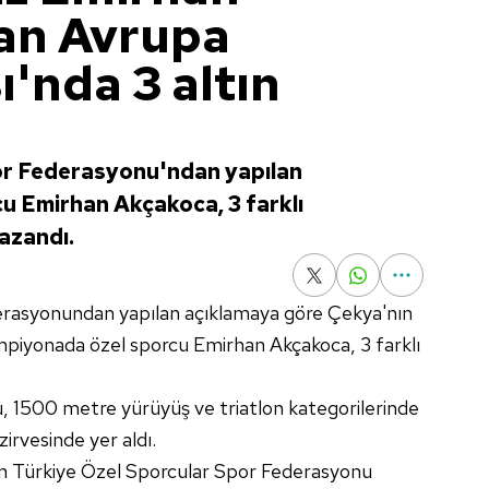
an Avrupa
'nda 3 altın
or Federasyonu'ndan yapılan
u Emirhan Akçakoca, 3 farklı
azandı.
erasyonundan yapılan açıklamaya göre Çekya'nın
piyonada özel sporcu Emirhan Akçakoca, 3 farklı
u, 1500 metre yürüyüş ve triatlon kategorilerinde
 zirvesinde yer aldı.
en Türkiye Özel Sporcular Spor Federasyonu