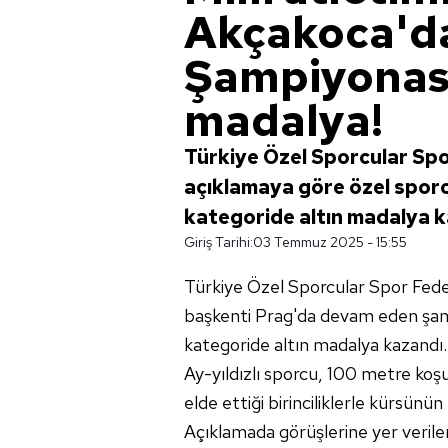
Akçakoca'd
Şampiyonası
madalya!
Türkiye Özel Sporcular Sp
açıklamaya göre özel sporc
kategoride altın madalya k
Giriş Tarihi:
03 Temmuz 2025 - 15:55
Türkiye Özel Sporcular Spor Fed
başkenti Prag'da devam eden şam
kategoride altın madalya kazandı.
Ay-yıldızlı sporcu, 100 metre koş
elde ettiği birinciliklerle kürsünün
Açıklamada görüşlerine yer veril