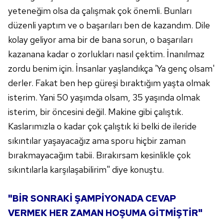
yeteneğim olsa da çalışmak çok önemli. Bunları
düzenli yaptım ve o başarıları ben de kazandım. Dile
kolay geliyor ama bir de bana sorun, o başarıları
kazanana kadar o zorlukları nasıl çektim. İnanılmaz
zordu benim için. İnsanlar yaşlandıkça 'Ya genç olsam'
derler. Fakat ben hep güreşi bıraktığım yaşta olmak
isterim. Yani 50 yaşımda olsam, 35 yaşında olmak
isterim, bir öncesini değil. Makine gibi çalıştık.
Kaslarımızla o kadar çok çalıştık ki belki de ileride
sıkıntılar yaşayacağız ama sporu hiçbir zaman
bırakmayacağım tabii. Bırakırsam kesinlikle çok
sıkıntılarla karşılaşabilirim" diye konuştu.
"BİR SONRAKİ ŞAMPİYONADA CEVAP
VERMEK HER ZAMAN HOŞUMA GİTMİŞTİR"