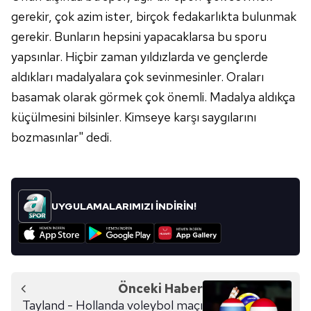
gerekir, çok azim ister, birçok fedakarlıkta bulunmak
gerekir. Bunların hepsini yapacaklarsa bu sporu
yapsınlar. Hiçbir zaman yıldızlarda ve gençlerde
aldıkları madalyalara çok sevinmesinler. Oraları
basamak olarak görmek çok önemli. Madalya aldıkça
küçülmesini bilsinler. Kimseye karşı saygılarını
bozmasınlar" dedi.
UYGULAMALARIMIZI İNDİRİN!
Önceki Haber
Tayland - Hollanda voleybol maçı