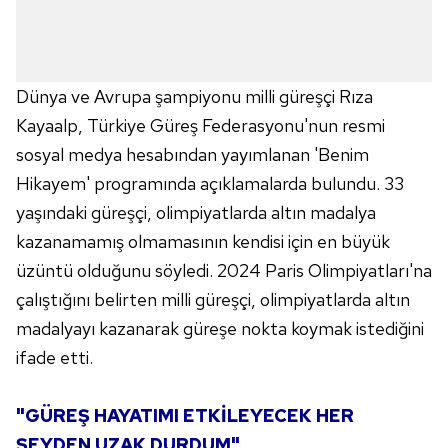
Dünya ve Avrupa şampiyonu milli güreşçi Rıza
Kayaalp, Türkiye Güreş Federasyonu'nun resmi
sosyal medya hesabından yayımlanan 'Benim
Hikayem' programında açıklamalarda bulundu. 33
yaşındaki güreşçi, olimpiyatlarda altın madalya
kazanamamış olmamasının kendisi için en büyük
üzüntü olduğunu söyledi. 2024 Paris Olimpiyatları'na
çalıştığını belirten milli güreşçi, olimpiyatlarda altın
madalyayı kazanarak güreşe nokta koymak istediğini
ifade etti.
"GÜREŞ HAYATIMI ETKİLEYECEK HER
ŞEYDEN UZAK DURDUM"