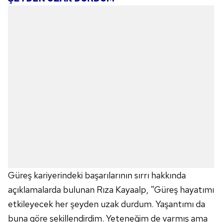
Güreş kariyerindeki başarılarının sırrı hakkında
açıklamalarda bulunan Rıza Kayaalp, "Güreş hayatımı
etkileyecek her şeyden uzak durdum. Yaşantımı da
buna göre şekillendirdim. Yeteneğim de varmış ama