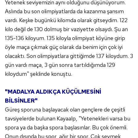
Yetenek seviyemizin aynı olduğunu düşünüyorum.
Aslında bu son olimpiyatlarda da kazanma şansım
vardı. Keşke bugünkü kilomda olarak gitseydim. 122
kilo değil de 130 dolmuş bir vaziyette olsaydı. Şu an
135-136 kiloyum. 135 kiloyla olimpiyat köyüne girip
öyle maça çıkmak güç olarak da benim için çok iyi
olacaktı. Son olimpiyatlara gittiğimde 137 kiloydum. 3
gün vardı maça, 3 gün sonra tartıldığımda 129
kiloydum" şeklinde konuştu.
"MADALYA ALDIKÇA KÜÇÜLMESİNİ
BİLSİNLER"
Güreş sporuna başlayacak olan gençlere de çeşitli
tavsiyelerde bulunan Kayaalp, "Yetenekleri varsa bu
spora ya da başka spora başlasınlar. Bu çok önemli.
Onun dışında bu spor, ağır bir spor. Çok sevmek