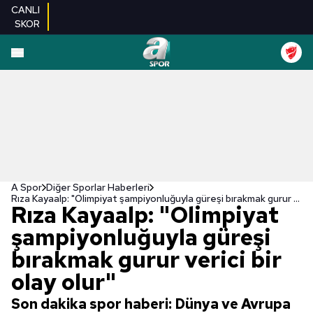
CANLI
SKOR
A Spor
Diğer Sporlar Haberleri
Rıza Kayaalp: "Olimpiyat şampiyonluğuyla güreşi bırakmak gurur verici bir olay olur"
Rıza Kayaalp: "Olimpiyat
şampiyonluğuyla güreşi
bırakmak gurur verici bir
olay olur"
Son dakika spor haberi: Dünya ve Avrupa