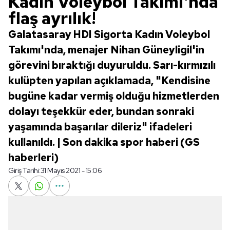
Kadın Voleybol Takımı'nda
flaş ayrılık!
Galatasaray HDI Sigorta Kadın Voleybol
Takımı'nda, menajer Nihan Güneyligil'in
görevini bıraktığı duyuruldu. Sarı-kırmızılı
kulüpten yapılan açıklamada, "Kendisine
bugüne kadar vermiş olduğu hizmetlerden
dolayı teşekkür eder, bundan sonraki
yaşamında başarılar dileriz" ifadeleri
kullanıldı. | Son dakika spor haberi (GS
haberleri)
Giriş Tarihi:
31 Mayıs 2021 - 15:06