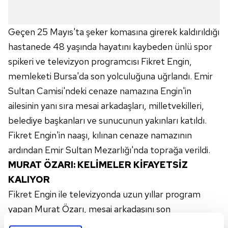
Geçen 25 Mayıs'ta şeker komasına girerek kaldırıldığı
hastanede 48 yaşında hayatını kaybeden ünlü spor
spikeri ve televizyon programcısı Fikret Engin,
memleketi Bursa'da son yolculuğuna uğrlandı. Emir
Sultan Camisi'ndeki cenaze namazına Engin'in
ailesinin yanı sıra mesai arkadaşları, milletvekilleri,
belediye başkanları ve sunucunun yakınları katıldı.
Fikret Engin'in naaşı, kılınan cenaze namazının
ardından Emir Sultan Mezarlığı'nda toprağa verildi.
MURAT ÖZARI: KELİMELER KİFAYETSİZ
KALIYOR
Fikret Engin ile televizyonda uzun yıllar program
yapan Murat Özarı, mesai arkadaşını son
yolculuğunda yalnız bırakmadı. Engin ile hep güzel