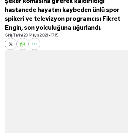
Şeker komasına girerek kaldırıldığı
hastanede hayatını kaybeden ünlü spor
spikeri ve televizyon programcısı Fikret
Engin, son yolculuğuna uğurlandı.
Giriş Tarihi:
29 Mayıs 2021 - 17:15