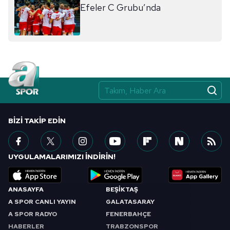
Efeler C Grubu’nda
BIZI TAKIP EDIN
UYGULAMALARIMIZI İNDİRİN!
ANASAYFA
BEŞİKTAŞ
A SPOR CANLI YAYIN
GALATASARAY
A SPOR RADYO
FENERBAHÇE
HABERLER
TRABZONSPOR