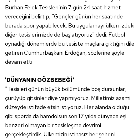
Burhan Felek Tesisleri'nin 7 gün 24 saat hizmet
vereceğini belirtip, "Gençler günün her saatinde
burada spor yapabilecek. Bu uygulamayı ülkemizdeki
diğer tesislerimizde de başlatıyoruz" dedi. Futbol
oynadığı dönemlerde bu tesiste maçlara çıktığını dile
getiren Cumhurbaşkanı Erdoğan, sözlerine şöyle
devam etti:
'DÜNYANIN GÖZBEBEĞİ'
"Tesisleri günün büyük bölümünde boş dursunlar,
çürüyüp gitsinler diye yapmıyoruz. Milletimiz azami
düzeyde istifade etsin istiyoruz. Her alanda olduğu
gibi sporda da hamdolsun son 17 yılda dünyada eşi
benzeri olmayan bir tesisleşme devrimi
gerçekleştirdik. Ülkemizin istinasız her şehrini