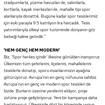
stadyumlarla, yüzme havuzları ile, salonlarla,
kortlarla, kayak merkezleri ile, mahalle tipi spor
alanlarıyla donattık. Bugüne kadar spor tesislerimiz
için eski parayla 9.5 katrilyon lira harcadık. Tesis
yatırımlarıyla ülkeyi spor turizminde dünyanın göz
bebeği haline getirdik."
'HEM GENÇ HEM MODERN'
Biz, 'Spor herkes içindir' ilkesine gönülden inanıyoruz.
Ülkemizin tüm şehirlerini, ilçelerini, mahallelerini
tesislerle donatıp, sporu insanlarımızın ayağına
götürüyoruz. Avrupa'nın en genç nüfusuna sahibiz.
Avrupa'nın en genç ve modern spor tesisleri de
bizde. Bunların üzerine yenilerini ekliyor, proje
üstüne proje geliştiriyoruz. Yeni bir kampanya daha
başlatıyoruz. Ülkemizde dört bir köşesinde uygun