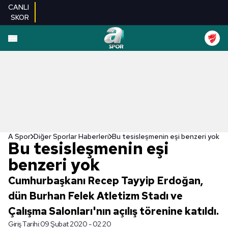
CANLI
SKOR
A Spor
Diğer Sporlar Haberleri
Bu tesisleşmenin eşi benzeri yok
Bu tesisleşmenin eşi
benzeri yok
Cumhurbaşkanı Recep Tayyip Erdoğan,
dün Burhan Felek Atletizm Stadı ve
Çalışma Salonları'nın açılış törenine katıldı.
Giriş Tarihi:
09 Şubat 2020 - 02:20