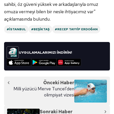
sahibi, öz güveni yüksek ve arkadaşlarıyla omuz
omuza vermeyi bilen bir nesle ihtiyacımız var"
açıklamasında bulundu.
#İSTANBUL
#BEŞIKTAŞ
#RECEP TAYYIP ERDOĞAN
UYGULAMALARIMIZI İNDİRİN!
Önceki Haber
Milli yüzücü Merve Tuncel'den
olimpiyat vizesi
Sonraki Haber