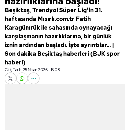
hazırlıklarına başladı!
Beşiktaş, Trendyol Süper Lig'in 31.
haftasında Mısırlı.com.tr Fatih
Karagümrük ile sahasında oynayacağı
karşılaşmanın hazırlıklarına, bir günlük
iznin ardından başladı. İşte ayrıntılar... |
Son dakika Beşiktaş haberleri (BJK spor
haberi)
Giriş Tarihi:
25 Nisan 2026 - 15:08