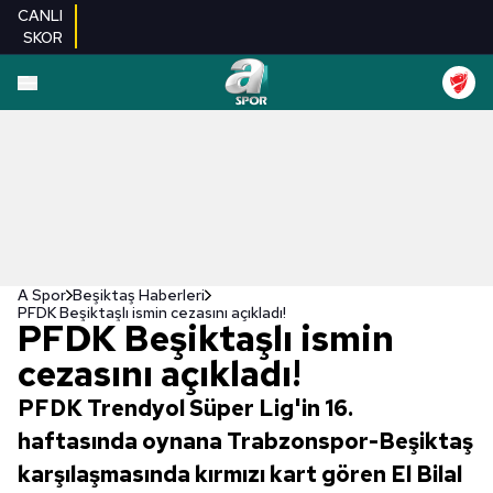
CANLI
SKOR
A Spor
Beşiktaş Haberleri
PFDK Beşiktaşlı ismin cezasını açıkladı!
PFDK Beşiktaşlı ismin
cezasını açıkladı!
PFDK Trendyol Süper Lig'in 16.
haftasında oynana Trabzonspor-Beşiktaş
karşılaşmasında kırmızı kart gören El Bilal