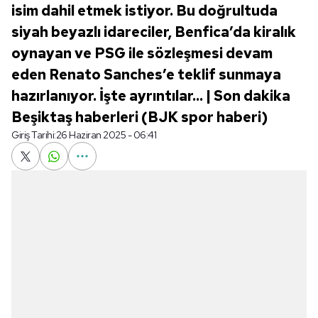
isim dahil etmek istiyor. Bu doğrultuda
siyah beyazlı idareciler, Benfica’da kiralık
oynayan ve PSG ile sözleşmesi devam
eden Renato Sanches’e teklif sunmaya
hazırlanıyor. İşte ayrıntılar... | Son dakika
Beşiktaş haberleri (BJK spor haberi)
Giriş Tarihi:
26 Haziran 2025 - 06:41