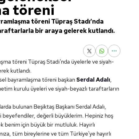
a töreni
yramlaşma töreni Tüpraş Stadı’nda
araftarlarla bir araya gelerek kutlandı.
şma töreni Tüpraş Stadı'nda üyelerle ve siyah-
erek kutlandı.
ksel bayramlaşma töreni başkan
Serdal Adalı
,
etim kurulu üyeleri ve siyah-beyazlı taraftarların
rda bulunan Beşiktaş Başkanı Serdal Adalı,
i beyefendiler, değerli büyüklerim. Hepiniz hoş
k benim için büyük bir mutluluk. Hayırlı
za, tüm bireylerine ve tüm Türkiye'ye hayırlı